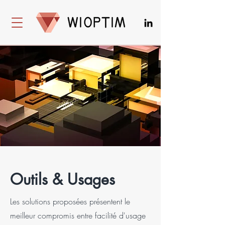
Outils & Usages
Les solutions proposées présentent le
meilleur compromis entre facilité d'usage