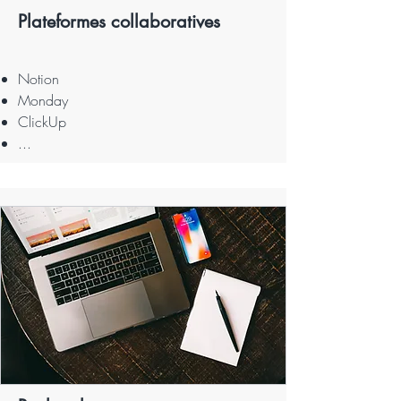
Plateformes collaboratives
Notion
Monday
ClickUp
...