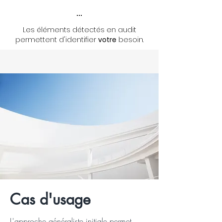
...
Les éléments détectés en audit
permettent d'identifier
votre
besoin.
Cas d'usage
L'approche généraliste initiale permet